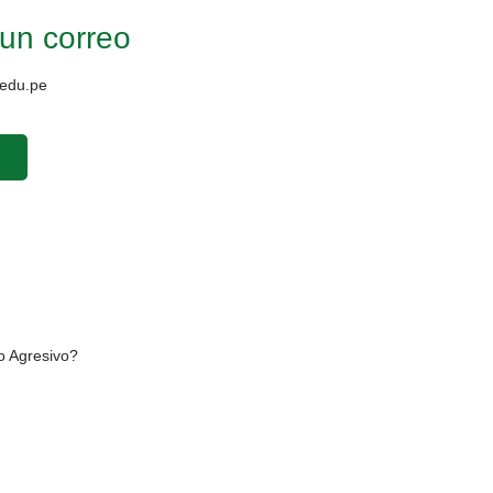
un correo
edu.pe
o Agresivo?