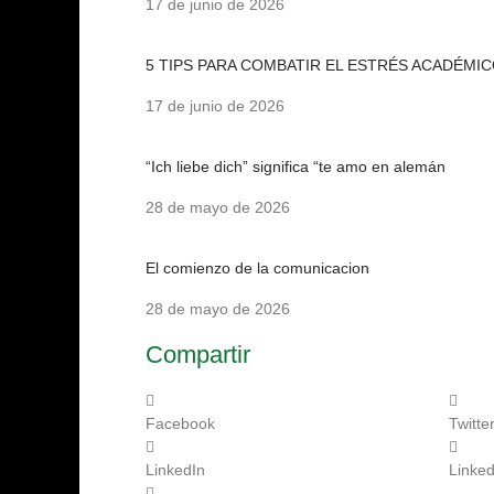
17 de junio de 2026
5 TIPS PARA COMBATIR EL ESTRÉS ACADÉMI
17 de junio de 2026
“Ich liebe dich” significa “te amo en alemán
28 de mayo de 2026
El comienzo de la comunicacion
28 de mayo de 2026
Compartir
Facebook
Twitte
LinkedIn
Linked