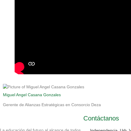
Miguel Angel Casana Gonzales
Gerente de Alianzas Estratégicas en Consorcio Deza
Contáctanos
La educación del futuro al alcance de todos
Independencia, Urb. Vi