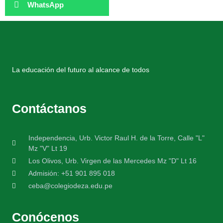
WhatsApp
La educación del futuro al alcance de todos
Contáctanos
Independencia, Urb. Victor Raul H. de la Torre, Calle "L"
Mz "V" Lt 19
Los Olivos, Urb. Virgen de las Mercedes Mz "D" Lt 16
Admisión: +51 901 895 018
ceba@colegiodeza.edu.pe
Conócenos