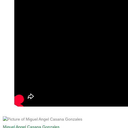
Miguel Angel Casana Gonzales