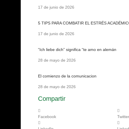
17 de junio de 2026
5 TIPS PARA COMBATIR EL ESTRÉS ACADÉMI
17 de junio de 2026
“Ich liebe dich” significa “te amo en alemán
28 de mayo de 2026
El comienzo de la comunicacion
28 de mayo de 2026
Compartir
Facebook
Twitte
LinkedIn
Linked