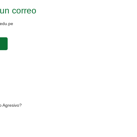
un correo
edu.pe
o Agresivo?