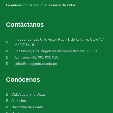
La educación del futuro al alcance de todos
Contáctanos
Independencia, Urb. Victor Raul H. de la Torre, Calle "L"
Mz "V" Lt 19
Los Olivos, Urb. Virgen de las Mercedes Mz "D" Lt 16
Admisión: +51 901 895 018
ceba@colegiodeza.edu.pe
Conócenos
CEBA Learning Deza
Admisión
Ubicación de Grado