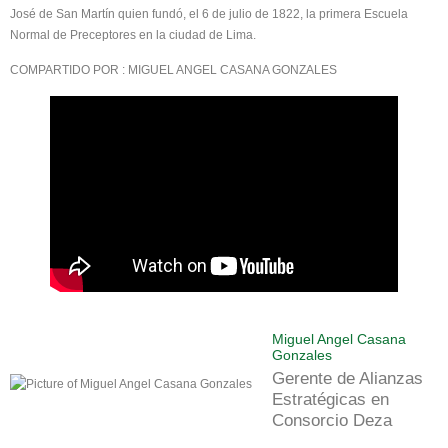
José de San Martín quien fundó, el 6 de julio de 1822, la primera Escuela
Normal de Preceptores en la ciudad de Lima.
COMPARTIDO POR : MIGUEL ANGEL CASANA GONZALES
Miguel Angel Casana
Gonzales
Gerente de Alianzas
Estratégicas en
Consorcio Deza