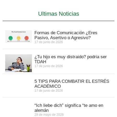
Ultimas Noticias
Formas de Comunicación ¿Eres
Pasivo, Asertivo o Agresivo?
17 de junio de 2026
¿Tu hijo es muy distraido? podria ser
TDAH
17 de junio de 2026
5 TIPS PARA COMBATIR EL ESTRÉS
ACADÉMICO
17 de junio de 2026
“Ich liebe dich” significa “te amo en
alemán
28 de mayo de 2026