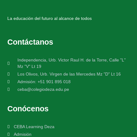
La educación del futuro al alcance de todos
Contáctanos
Independencia, Urb. Victor Raul H. de la Torre, Calle "L"
Mz "V" Lt 19
Los Olivos, Urb. Virgen de las Mercedes Mz "D" Lt 16
Admisión: +51 901 895 018
ceba@colegiodeza.edu.pe
Conócenos
CEBA Learning Deza
Admisión