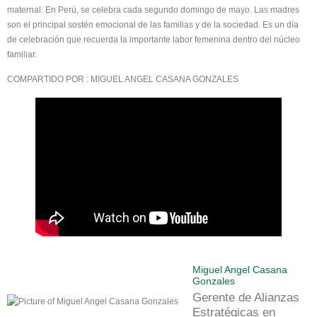
maternal. En Perú, se celebra cada segundo domingo de mayo. Las madres
son el principal sostén emocional de las familias y de la sociedad. Es un día
de celebración que recuerda la importante labor femenina dentro del núcleo
familiar.
COMPARTIDO POR : MIGUEL ANGEL CASANA GONZALES
Miguel Angel Casana
Gonzales
Gerente de Alianzas
Estratégicas en