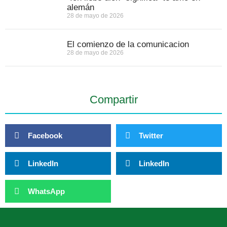
alemán
28 de mayo de 2026
El comienzo de la comunicacion
28 de mayo de 2026
Compartir
Facebook
Twitter
LinkedIn
LinkedIn
WhatsApp