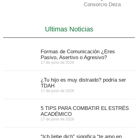
Consorcio Deza
Ultimas Noticias
Formas de Comunicación ¿Eres
Pasivo, Asertivo o Agresivo?
17 de junio de 2026
¿Tu hijo es muy distraido? podria ser
TDAH
17 de junio de 2026
5 TIPS PARA COMBATIR EL ESTRÉS
ACADÉMICO
17 de junio de 2026
“Ich liebe dich” significa “te amo en