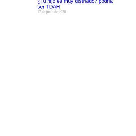
¿Tu hijo es muy distraido? podria
ser TDAH
17 de junio de 2026