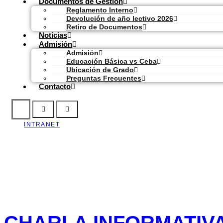
Documentos de Gestión
Reglamento Interno
Devolución de año lectivo 2026
Retiro de Documentos
Noticias
Admisión
Admisión
Educación Básica vs Ceba
Ubicación de Grado
Preguntas Frecuentes
Contacto
INTRANET