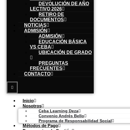
DEVOLUCIÓN DE AÑO
LECTIVO 2026
RETIRO DE
DOCUMENTOS
NOTICIAS
ADMISIÓN
ADMISIÓN
EDUCACIÓN BÁSICA
VS CEBA
UBICACIÓN DE GRADO
PREGUNTAS
FRECUENTES
CONTACTO
Inicio
Nosotros
Ceba Learning Deza
Convenio Andrés Bello
Programa de Responsabilidad Social
Métodos de Pago