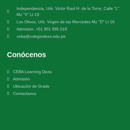
Independencia, Urb. Victor Raul H. de la Torre, Calle "L"
Mz "V" Lt 19
Los Olivos, Urb. Virgen de las Mercedes Mz "D" Lt 16
Admisión: +51 901 895 018
ceba@colegiodeza.edu.pe
Conócenos
CEBA Learning Deza
Admisión
Ubicación de Grado
Contactanos