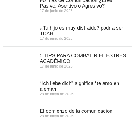
Formas de Comunicación ¿Eres
Pasivo, Asertivo o Agresivo?
17 de junio de 2026
¿Tu hijo es muy distraido? podria ser
TDAH
17 de junio de 2026
5 TIPS PARA COMBATIR EL ESTRÉS
ACADÉMICO
17 de junio de 2026
“Ich liebe dich” significa “te amo en
alemán
28 de mayo de 2026
El comienzo de la comunicacion
28 de mayo de 2026