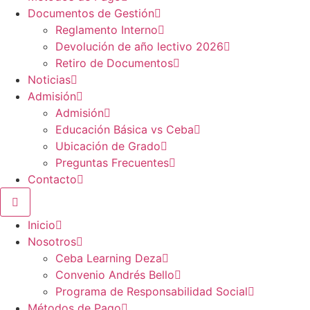
Documentos de Gestión
Reglamento Interno
Devolución de año lectivo 2026
Retiro de Documentos
Noticias
Admisión
Admisión
Educación Básica vs Ceba
Ubicación de Grado
Preguntas Frecuentes
Contacto
Inicio
Nosotros
Ceba Learning Deza
Convenio Andrés Bello
Programa de Responsabilidad Social
Métodos de Pago