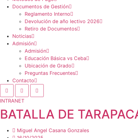
Documentos de Gestión
Reglamento Interno
Devolución de año lectivo 2026
Retiro de Documentos
Noticias
Admisión
Admisión
Educación Básica vs Ceba
Ubicación de Grado
Preguntas Frecuentes
Contacto
INTRANET
BATALLA DE TARAPAC
Miguel Angel Casana Gonzales
16/10/2025