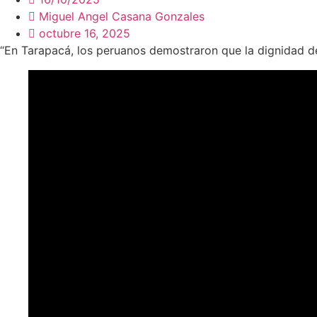
Miguel Angel Casana Gonzales
octubre 16, 2025
“En Tarapacá, los peruanos demostraron que la dignidad de