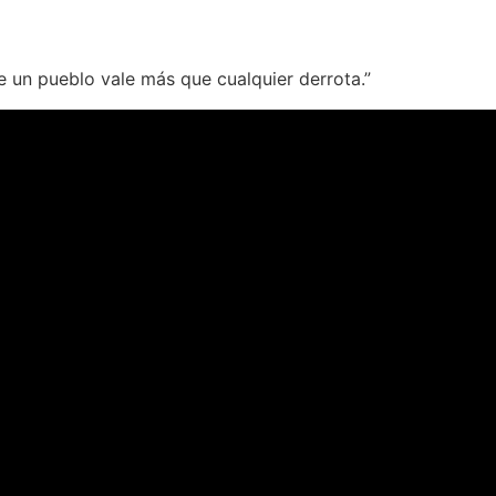
 un pueblo vale más que cualquier derrota.”